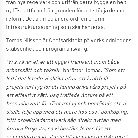
från nya regelverk och utifrån detta bygga en helt
ny IT-plattform från grunden för att stödja denna
reform. Det är, med andra ord, en enorm
infrastruktursatsning som ska hanteras.
Tomas Nilsson är Chefsarkitekt på verksledningens
stabsenhet och programansvarig.
”Vi strävar efter att ligga i framkant inom både
arbetssätt och teknik”
, berättar Tomas.
”Som ett
led i det letade vi aktivt efter ett kraftfullt
projektverktyg för att kunna driva våra projekt på
ett effektivt sätt. Jag träffade Antura på ett
branschevent för IT-styrning och bestämde att vi
skulle följa upp med ett möte hos oss i Jönköping.
Mitt projektledarnätverk såg direkt nyttan med
Antura Projects, så vi bestämde oss för att
genomföra en förstudie tillsammans med Antura.”