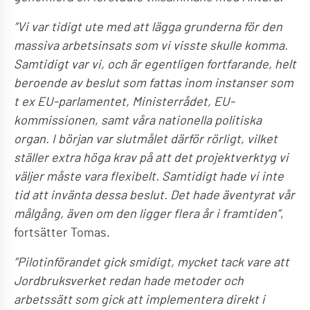
”Vi var tidigt ute med att lägga grunderna för den
massiva arbetsinsats som vi visste skulle komma.
Samtidigt var vi, och är egentligen fortfarande, helt
beroende av beslut som fattas inom instanser som
t ex EU-parlamentet, Ministerrådet, EU-
kommissionen, samt våra nationella politiska
organ. I början var slutmålet därför rörligt, vilket
ställer extra höga krav på att det projektverktyg vi
väljer måste vara flexibelt. Samtidigt hade vi inte
tid att invänta dessa beslut. Det hade äventyrat vår
målgång, även om den ligger flera år i framtiden”
,
fortsätter Tomas.
”Pilotinförandet gick smidigt, mycket tack vare att
Jordbruksverket redan hade metoder och
arbetssätt som gick att implementera direkt i