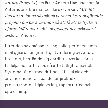
Antura Projects”
, berättar Anders Haglund som är
Anturas ansikte mot Jordbruksverket.
”Att det
dessutom fanns så många verksamhets-
avgörande
projekt som bara väntade på att få att få flytta in
gjorde införandet både angeläget och självklart”
,
avslutar Anders.
Efter den sex månader långa pilotperioden, som
möjliggjorde en grundlig utvärdering av Antura
Projects, bestämde sig Jordbruksverket för att
fullfölja med ett avrop på ett statligt ramavtal.
Systemet är därmed driftsatt i full skala och
används numera löpande för praktiskt
projektarbete, tidplanering, rapportering och
uppföljning.