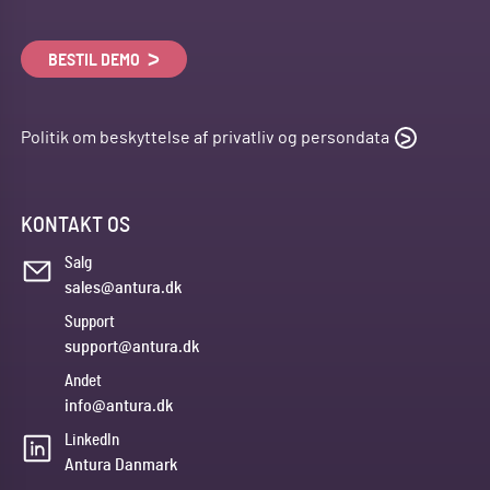
BESTIL DEMO
Politik om beskyttelse af privatliv og persondata
KONTAKT OS
Salg
sales@antura.dk
Support
support@antura.dk
Andet
info@antura.dk
LinkedIn
Antura Danmark