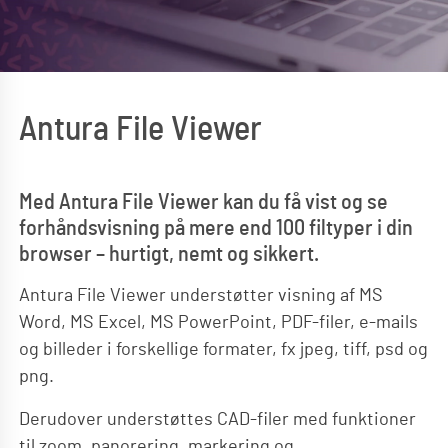
Antura File Viewer
Med Antura File Viewer kan du få vist og se
forhåndsvisning på mere end 100 filtyper i din
browser – hurtigt, nemt og sikkert.
Antura File Viewer understøtter visning af MS
Word, MS Excel, MS PowerPoint, PDF-filer, e-mails
og billeder i forskellige formater, fx jpeg, tiff, psd og
png.
Derudover understøttes CAD-filer med funktioner
til zoom, panorering, markering og