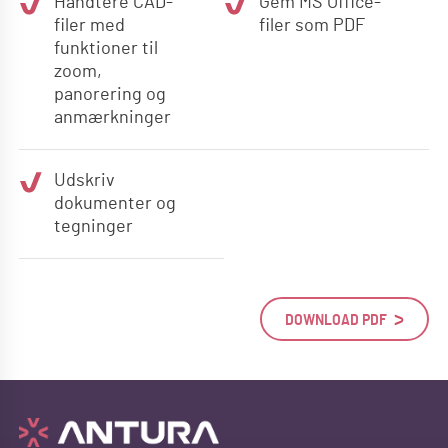
Håndtere CAD-
Gem MS Office-
filer med
filer som PDF
funktioner til
zoom,
panorering og
anmærkninger
Udskriv
dokumenter og
tegninger
DOWNLOAD PDF