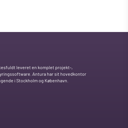
esfuldt leveret en komplet projekt-,
tyringssoftware. Antura har sit hovedkontor
iggende i Stockholm og København.