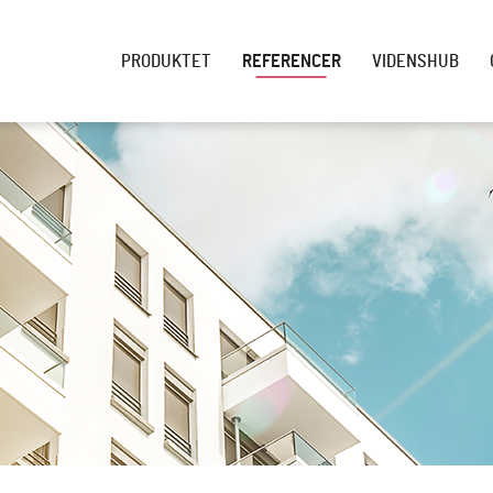
PRODUKTET
REFERENCER
VIDENSHUB