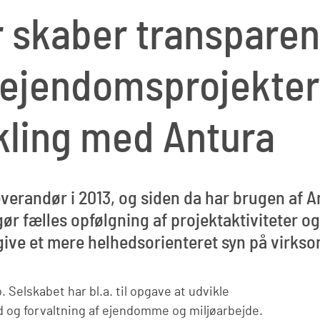
 skaber transparens
 ejendomsprojekte
kling med Antura
erandør i 2013, og siden da har brugen af Ant
ør fælles opfølgning af projektaktiviteter o
give et mere helhedsorienteret syn på virks
 Selskabet har bl.a. til opgave at udvikle
d og forvaltning af ejendomme og miljøarbejde.