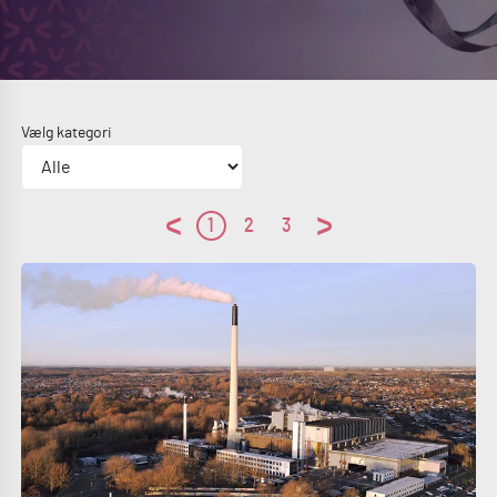
Vælg kategori
1
2
3