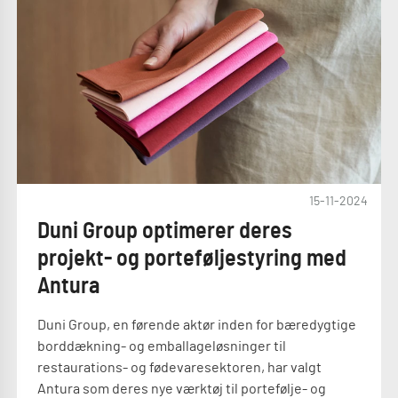
15-11-2024
Duni Group optimerer deres
projekt- og porteføljestyring med
Antura
Duni Group, en førende aktør inden for bæredygtige
borddækning- og emballageløsninger til
restaurations- og fødevaresektoren, har valgt
Antura som deres nye værktøj til portefølje- og