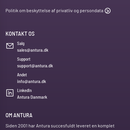
Politik om beskyttelse af privatliv og persondata
KONTAKT OS
Salg
sales@antura.dk
Support
support@antura.dk
Andet
info@antura.dk
LinkedIn
Antura Danmark
OM ANTURA
Siden 2001 har Antura succesfuldt leveret en komplet