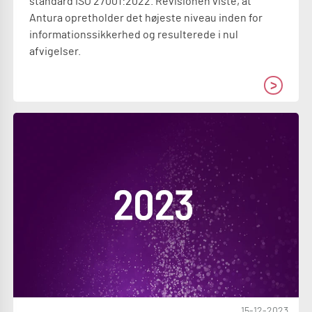
standard ISO 27001:2022. Revisionen viste, at
Antura opretholder det højeste niveau inden for
informationssikkerhed og resulterede i nul
afvigelser.
15-12-2023