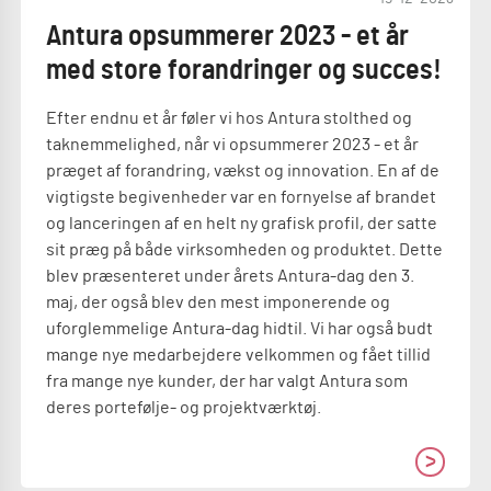
Antura opsummerer 2023 - et år
med store forandringer og succes!
Efter endnu et år føler vi hos Antura stolthed og
taknemmelighed, når vi opsummerer 2023 - et år
præget af forandring, vækst og innovation. En af de
vigtigste begivenheder var en fornyelse af brandet
og lanceringen af en helt ny grafisk profil, der satte
sit præg på både virksomheden og produktet. Dette
blev præsenteret under årets Antura-dag den 3.
maj, der også blev den mest imponerende og
uforglemmelige Antura-dag hidtil. Vi har også budt
mange nye medarbejdere velkommen og fået tillid
fra mange nye kunder, der har valgt Antura som
deres portefølje- og projektværktøj.