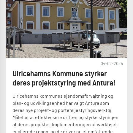
04-02-2025
Ulricehamns Kommune styrker
deres projektstyring med Antura!
Ulricehamns kommunes ejendomsforvaltning og
plan- og udviklingsenhed har valgt Antura som
deres nye projekt- og porteføljestyringsværktøj.
Målet er at effektivisere driften og styrke styringen
af deres projekter. Implementeringen af værktøjet
er allerede i gang, og de driver nu et omfattende