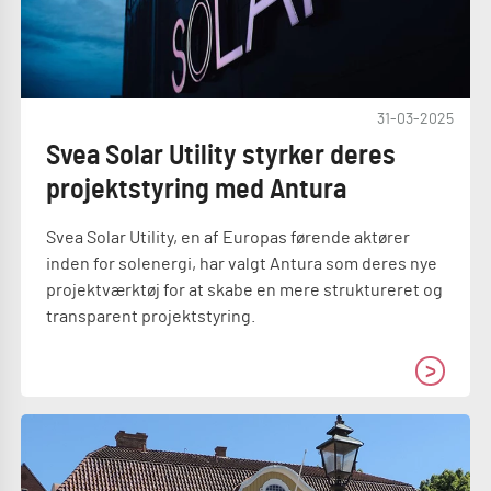
31-03-2025
Svea Solar Utility styrker deres
projektstyring med Antura
Svea Solar Utility, en af Europas førende aktører
inden for solenergi, har valgt Antura som deres nye
projektværktøj for at skabe en mere struktureret og
transparent projektstyring.