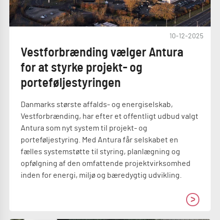
10-12-2025
Vestforbrænding vælger Antura
for at styrke projekt- og
porteføljestyringen
Danmarks største affalds- og energiselskab,
Vestforbrænding, har efter et offentligt udbud valgt
Antura som nyt system til projekt- og
porteføljestyring. Med Antura får selskabet en
fælles systemstøtte til styring, planlægning og
opfølgning af den omfattende projektvirksomhed
inden for energi, miljø og bæredygtig udvikling.