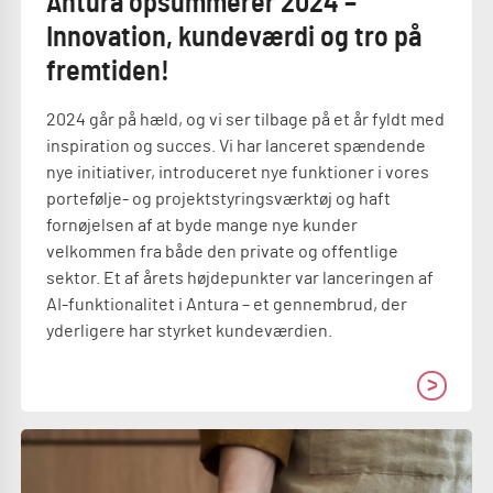
Antura opsummerer 2024 –
Innovation, kundeværdi og tro på
fremtiden!
2024 går på hæld, og vi ser tilbage på et år fyldt med
inspiration og succes. Vi har lanceret spændende
nye initiativer, introduceret nye funktioner i vores
portefølje- og projektstyringsværktøj og haft
fornøjelsen af at byde mange nye kunder
velkommen fra både den private og offentlige
sektor. Et af årets højdepunkter var lanceringen af
AI-funktionalitet i Antura – et gennembrud, der
yderligere har styrket kundeværdien.