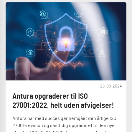
26-09-2024
Antura opgraderer til ISO
27001:2022, helt uden afvigelser!
Antura har med succes gennemgået den årlige ISO
27001-revision og samtidig opgraderet til den nye