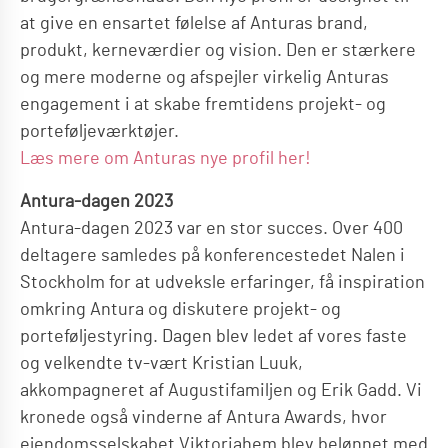
at give en ensartet følelse af Anturas brand,
produkt, kerneværdier og vision. Den er stærkere
og mere moderne og afspejler virkelig Anturas
engagement i at skabe fremtidens projekt- og
porteføljeværktøjer.
Læs mere om Anturas nye profil her!
Antura-dagen 2023
Antura-dagen 2023 var en stor succes. Over 400
deltagere samledes på konferencestedet Nalen i
Stockholm for at udveksle erfaringer, få inspiration
omkring Antura og diskutere projekt- og
porteføljestyring. Dagen blev ledet af vores faste
og velkendte tv-vært Kristian Luuk,
akkompagneret af Augustifamiljen og Erik Gadd. Vi
kronede også vinderne af Antura Awards, hvor
ejendomsselskabet Viktoriahem blev belønnet med