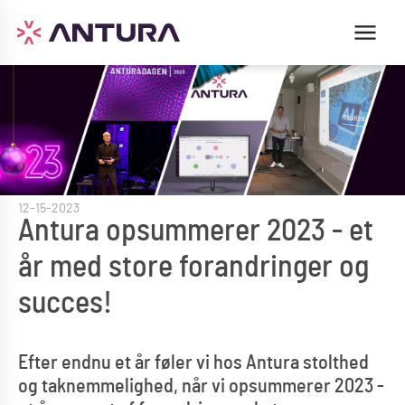
12-15-2023
Antura opsummerer 2023 - et
år med store forandringer og
succes!
Efter endnu et år føler vi hos Antura stolthed
og taknemmelighed, når vi opsummerer 2023 -