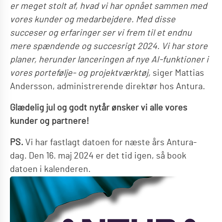
er meget stolt af, hvad vi har opnået sammen med
vores kunder og medarbejdere. Med disse
succeser og erfaringer ser vi frem til et endnu
mere spændende og succesrigt 2024. Vi har store
planer, herunder lanceringen af nye AI-funktioner i
vores portefølje- og projektværktøj,
siger Mattias
Andersson, administrerende direktør hos Antura.
Glædelig jul og godt nytår ønsker vi alle vores
kunder og partnere!
PS.
Vi har fastlagt datoen for næste års Antura-
dag. Den 16. maj 2024 er det tid igen, så book
datoen i kalenderen.