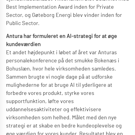
Best Implementation Award inden for Private
Sector, og Gøteborg Energi blev vinder inden for
Public Sector.
Antura har formuleret en AI-strategi for at øge
kundeværdien
Et andet højdepunkt i løbet af året var Anturas
personalekonference på det smukke Bokenæs i
Bohuslæn, hvor hele virksomheden samledes.
Sammen brugte vi nogle dage på at udforske
mulighederne for at bruge AI til yderligere at
forbedre vores produkt, styrke vores
supportfunktion, løfte vores
uddannelsesaktiviteter og effektivisere
virksomheden som helhed. Målet med den nye
strategi er at skabe en bedre kundeoplevelse og
øge værdien for vores kunder. Resultatet blev en