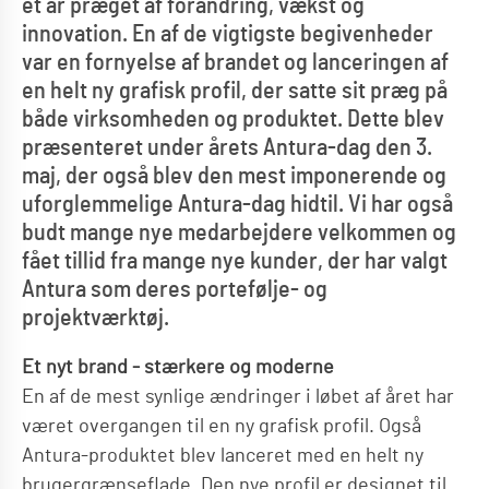
et år præget af forandring, vækst og
innovation. En af de vigtigste begivenheder
var en fornyelse af brandet og lanceringen af
en helt ny grafisk profil, der satte sit præg på
både virksomheden og produktet. Dette blev
præsenteret under årets Antura-dag den 3.
maj, der også blev den mest imponerende og
uforglemmelige Antura-dag hidtil. Vi har også
budt mange nye medarbejdere velkommen og
fået tillid fra mange nye kunder, der har valgt
Antura som deres portefølje- og
projektværktøj.
Et nyt brand - stærkere og moderne
En af de mest synlige ændringer i løbet af året har
været overgangen til en ny grafisk profil. Også
Antura-produktet blev lanceret med en helt ny
brugergrænseflade. Den nye profil er designet til