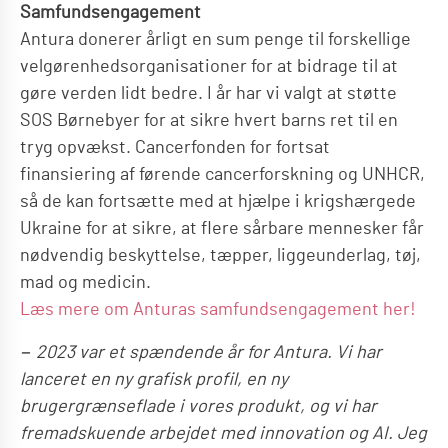
Samfundsengagement
Antura donerer årligt en sum penge til forskellige
velgørenhedsorganisationer for at bidrage til at
gøre verden lidt bedre. I år har vi valgt at støtte
SOS Børnebyer for at sikre hvert barns ret til en
tryg opvækst. Cancerfonden for fortsat
finansiering af førende cancerforskning og UNHCR,
så de kan fortsætte med at hjælpe i krigshærgede
Ukraine for at sikre, at flere sårbare mennesker får
nødvendig beskyttelse, tæpper, liggeunderlag, tøj,
mad og medicin.
Læs mere om Anturas samfundsengagement her!
− 2023 var et spændende år for Antura. Vi har
lanceret en ny grafisk profil, en ny
brugergrænseflade i vores produkt, og vi har
fremadskuende arbejdet med innovation og AI. Jeg