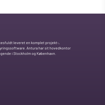
esfuldt leveret en komplet projekt-,
tyringssoftware. Antura har sit hovedkontor
iggende i Stockholm og København.