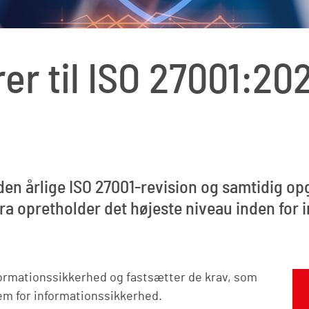
r til ISO 27001:202
 årlige ISO 27001-revision og samtidig opg
ura opretholder det højeste niveau inden for
formationssikkerhed og fastsætter de krav, som
tem for informationssikkerhed.