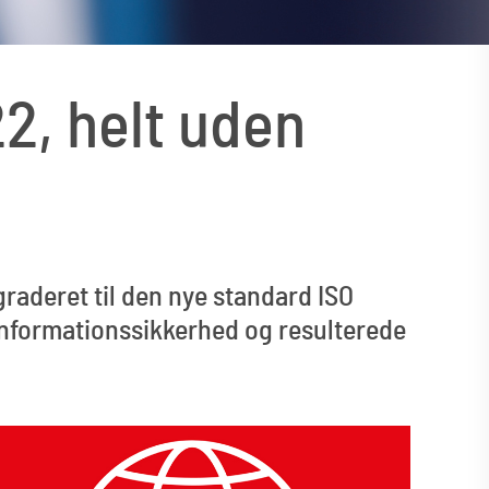
2, helt uden
raderet til den nye standard ISO
 informationssikkerhed og resulterede