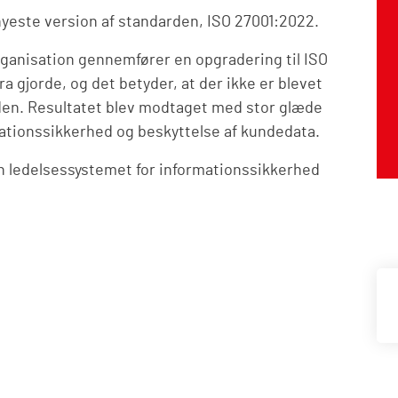
nyeste version af standarden, ISO 27001:2022.
organisation gennemfører en opgradering til ISO
a gjorde, og det betyder, at der ikke er blevet
den. Resultatet blev modtaget med stor glæde
ationssikkerhed og beskyttelse af kundedata.
en ledelsessystemet for informationssikkerhed