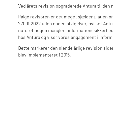
Ved årets revision opgraderede Antura til den 
Ifølge revisoren er det meget sjældent, at en 
27001:2022 uden nogen afvigelser, hvilket Antur
noteret nogen mangler i informationssikkerhe
hos Antura og viser vores engagement i inform
Dette markerer den niende årlige revision sid
blev implementeret i 2015.