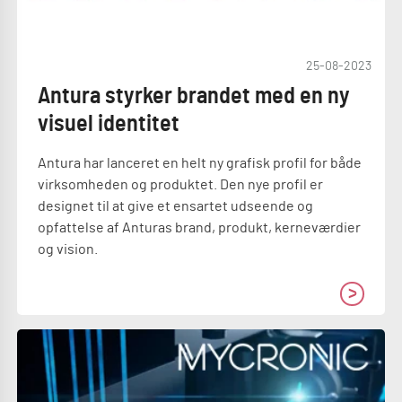
25-08-2023
Antura styrker brandet med en ny
visuel identitet
Antura har lanceret en helt ny grafisk profil for både
virksomheden og produktet. Den nye profil er
designet til at give et ensartet udseende og
opfattelse af Anturas brand, produkt, kerneværdier
og vision.