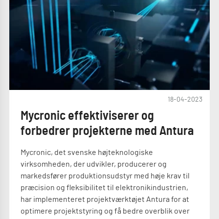
18-04-2023
Mycronic effektiviserer og
forbedrer projekterne med Antura
Mycronic, det svenske højteknologiske
virksomheden, der udvikler, producerer og
markedsfører produktionsudstyr med høje krav til
præcision og fleksibilitet til elektronikindustrien,
har implementeret projektværktøjet Antura for at
optimere projektstyring og få bedre overblik over