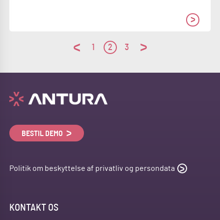
1
2
3
BESTIL DEMO
Politik om beskyttelse af privatliv og persondata
KONTAKT OS