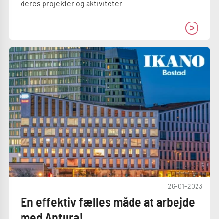
deres projekter og aktiviteter.
26-01-2023
En effektiv fælles måde at arbejde
med Antura!