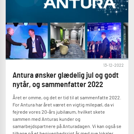
13-12-2022
Antura ønsker glædelig jul og godt
nytår, og sammenfatter 2022
Året er omme, og det er tid til at sammenfatte 2022.
For Antura har året været en vigtig milepæl, da vi
fejrede vores 20-års jubilæum, hvilket skete
sammen med Anturas kunder og
samarbejdspartnere på Anturadagen. Vi kan også se
tilbage på et begivenhedsrigt år med nye lokaler,