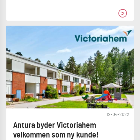
12-04-2022
Antura byder Victoriahem
velkommen som ny kunde!