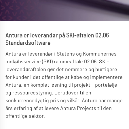
Antura er leverandør på SKI-aftalen 02.06
Standardsoftware
Antura er leverandør i Statens og Kommunernes
Indkøbsservice (SKI) rammeaftale 02.06. SKI-
leverandøraftalen gør det nemmere og hurtigere
for kunder i det offentlige at købe og implementere
Antura, en komplet løsning til projekt-, portefølje-
og ressourcestyring. Derudover til en
konkurrencedygtig pris og vilkår. Antura har mange
års erfaring af at levere Antura Projects til den
offentlige sektor.