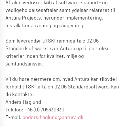
Aftalen vedrører køb af software, support- og
vedligeholdelsesaftaler samt ydelser relateret til
Antura Projects, herunder implementering,
installation, træning og rådgivning.
Som leverandør til SKI rammeaftale 02.06
Standardsoftware lever Antura op til en række
kriterier inden for kvalitet, miljø og
samfundsansvar.
Vil du høre nærmere om, hvad Antura kan tilbyde i
forhold til SKI-aftalen 02.06 Standardsoftware, kan
du kontakte:
Anders Haglund
Telefon: +46 (0) 705330630
E-mail:
anders.haglund@antura.dk