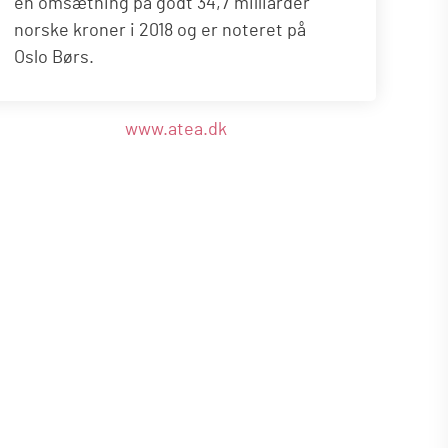
en omsætning på godt 34,7 milliarder
norske kroner i 2018 og er noteret på
Oslo Børs.
www.atea.dk