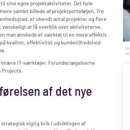
il sine egne projektaktiviteter. Det hele
mere samlet billede af projektporteføljen. Tre
nhedsgrad, et ukendt antal projekter og flere
 vanskeligt at få overblik over aktiviteterne.
en man ønskede et værktøj til en mere effektiv
 på kvalitet, effektivitet og kundetilfredshed
Un
ne.
vi
primære IT-værktøjer. Forundersøgelserne
 Projects.
førelsen af det nye
trategisk vigtig brik i udviklingen af