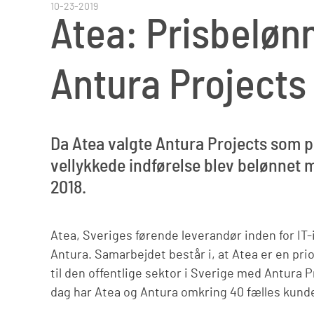
10-23-2019
Atea: Prisbelønn
Antura Projects
Da Atea valgte Antura Projects som pro
vellykkede indførelse blev belønnet
2018.
Atea, Sveriges førende leverandør inden for IT-
Antura. Samarbejdet består i, at Atea er en prio
til den offentlige sektor i Sverige med Antura 
dag har Atea og Antura omkring 40 fælles kunde