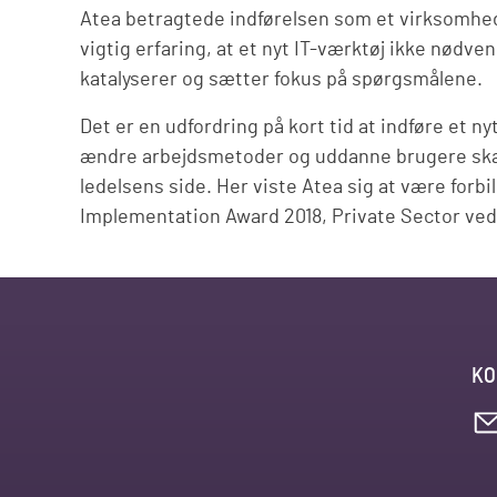
Atea betragtede indførelsen som et virksomheds
vigtig erfaring, at et nyt IT-værktøj ikke nødv
katalyserer og sætter fokus på spørgsmålene.
Det er en udfordring på kort tid at indføre et ny
ændre arbejdsmetoder og uddanne brugere ska
ledelsens side. Her viste Atea sig at være forbi
Implementation Award 2018, Private Sector ve
KO