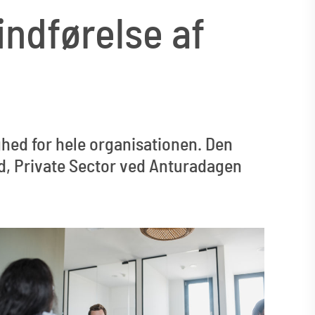
indførelse af
ighed for hele organisationen. Den
d, Private Sector ved Anturadagen