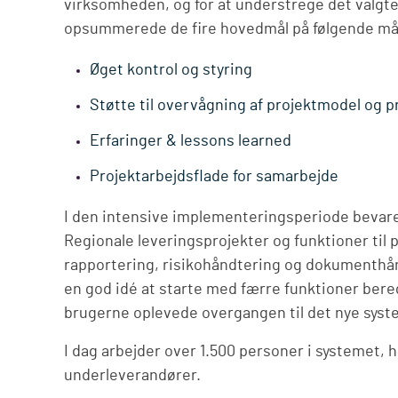
virksomheden, og for at understrege det valgte
opsummerede de fire hovedmål på følgende m
Øget kontrol og styring
Støtte til overvågning af projektmodel og 
Erfaringer & lessons learned
Projektarbejdsflade for samarbejde
I den intensive implementeringsperiode bevar
Regionale leveringsprojekter og funktioner til p
rapportering, risikohåndtering og dokumenthånd
en god idé at starte med færre funktioner bere
brugerne oplevede overgangen til det nye syste
I dag arbejder over 1.500 personer i systemet,
underleverandører.